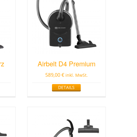
rz
Airbelt D4 Premium
589,00
€
inkl. MwSt.
DETAILS