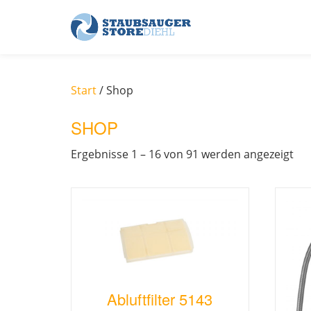
Skip
to
content
Start
/ Shop
SHOP
Ergebnisse 1 – 16 von 91 werden angezeigt
Abluftfilter 5143