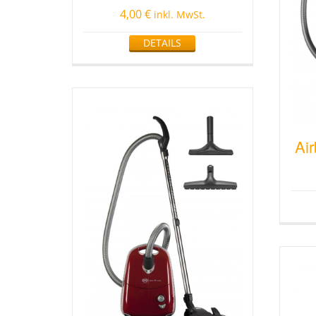
4,00
€
inkl. MwSt.
DETAILS
Ai