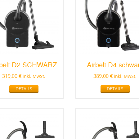
rbelt D2 SCHWARZ
Airbelt D4 schwa
319,00
€
389,00
€
inkl. MwSt.
inkl. MwSt.
DETAILS
DETAILS