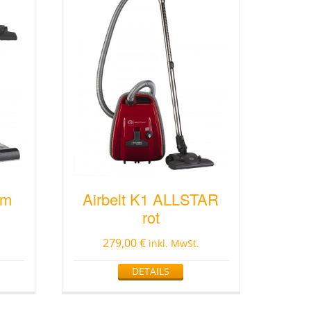
um
Airbelt K1 ALLSTAR
rot
279,00
€
inkl. MwSt.
DETAILS