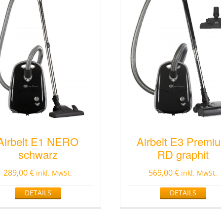
Airbelt E1 NERO
Airbelt E3 Premi
schwarz
RD graphit
289,00
€
569,00
€
inkl. MwSt.
inkl. MwSt.
DETAILS
DETAILS