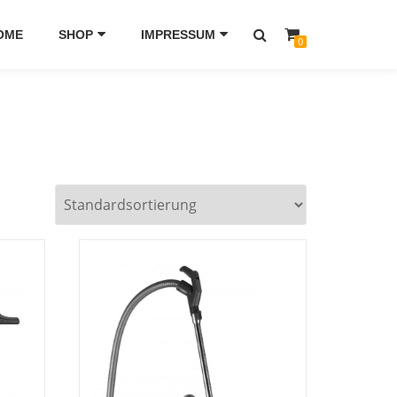
OME
SHOP
IMPRESSUM
0