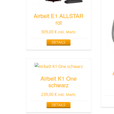
Airbelt E1 ALLSTAR
rot
309,00
€
inkl. MwSt.
DETAILS
Airbelt K1 One
schwarz
239,00
€
inkl. MwSt.
DETAILS