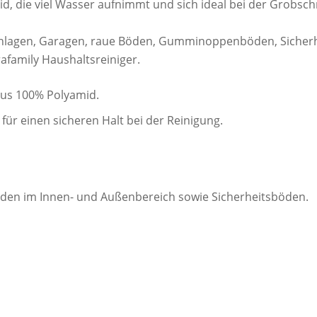
d, die viel Wasser aufnimmt und sich ideal bei der Grobs
anlagen, Garagen, raue Böden, Gumminoppenböden, Sicherhe
family Haushaltsreiniger.
aus 100% Polyamid.
ür einen sicheren Halt bei der Reinigung.
böden im Innen- und Außenbereich sowie Sicherheitsböden.