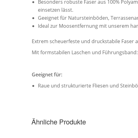
Besonders robuste Faser aus 100% Polyami
einsetzen lässt.
Geeignet für Natursteinböden, Terrassen
Ideal zur Moosentfernung mit unserem hara
Extrem scheuerfeste und druckstabile Faser 
Mit formstabilen Laschen und Führungsband: f
Geeignet für:
Raue und strukturierte Fliesen und Stein
Ähnliche Produkte