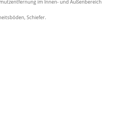
chmutzentfernung im Innen- und Außenbereich
itsböden, Schiefer.