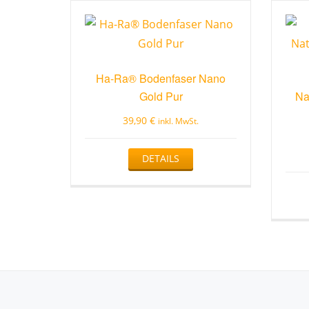
Ha-Ra® Bodenfaser Nano
Gold Pur
Na
39,90
€
inkl. MwSt.
DETAILS