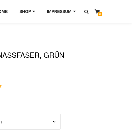
OME
SHOP
IMPRESSUM
0
NASSFASER, GRÜN
en