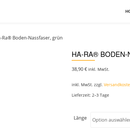
H
a-Ra® Boden-Nassfaser, grün
HA-RA® BODEN-
38,90
€
inkl. MwSt.
inkl. MwSt.
zzgl.
Versandkost
Lieferzeit:
2–3 Tage
Länge