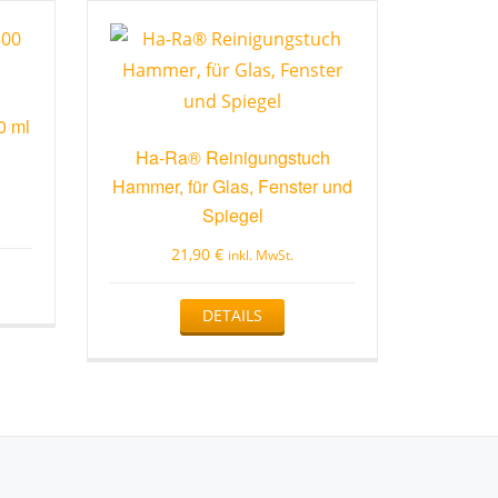
0 ml
Ha-Ra® Reinigungstuch
Hammer, für Glas, Fenster und
Spiegel
21,90
€
inkl. MwSt.
DETAILS