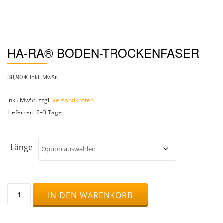
HA-RA® BODEN-TROCKENFASER
38,90
€
inkl. MwSt.
inkl. MwSt.
zzgl.
Versandkosten
Lieferzeit:
2–3 Tage
Länge
Ha-
IN DEN WARENKORB
Ra®
Boden-
Trockenfaser