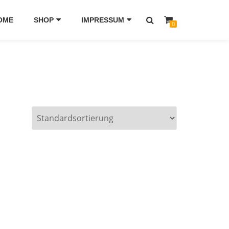
OME
SHOP
IMPRESSUM
0