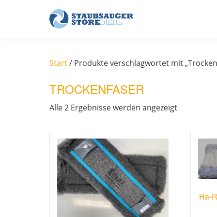
Skip
to
content
Start
/ Produkte verschlagwortet mit „Trocken
TROCKENFASER
Alle 2 Ergebnisse werden angezeigt
Ha-R