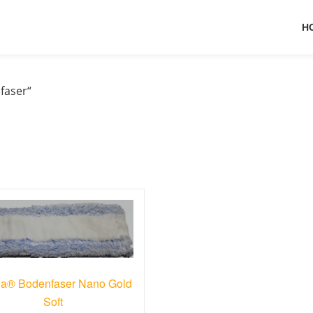
H
faser“
a® Bodenfaser Nano Gold
Soft