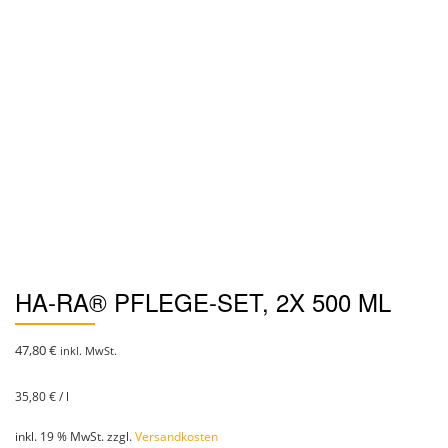
HA-RA® PFLEGE-SET, 2X 500 ML
47,80
€
inkl. MwSt.
35,80
€
/
l
inkl. 19 % MwSt.
zzgl.
Versandkosten