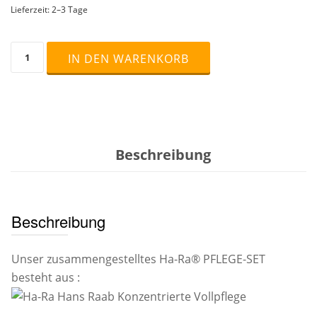
Lieferzeit:
2–3 Tage
Ha-
IN DEN WARENKORB
Ra®
PFLEGE-
SET,
2x
500
ml
Menge
Beschreibung
Beschreibung
Unser zusammengestelltes Ha-Ra® PFLEGE-SET
besteht aus :