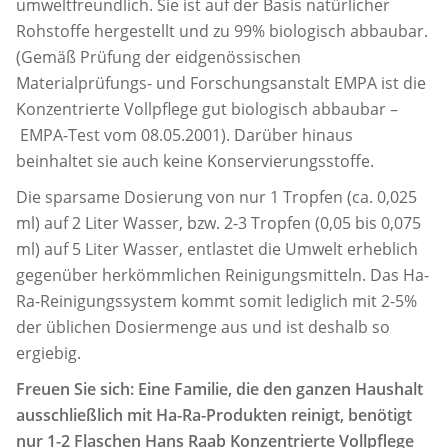
umweltfreundlich. Sie ist auf der Basis natürlicher
Rohstoffe hergestellt und zu 99% biologisch abbaubar.
(Gemäß Prüfung der eidgenössischen
Materialprüfungs- und Forschungsanstalt EMPA ist die
Konzentrierte Vollpflege gut biologisch abbaubar –
EMPA-Test vom 08.05.2001). Darüber hinaus
beinhaltet sie auch keine Konservierungsstoffe.
Die sparsame Dosierung von nur 1 Tropfen (ca. 0,025
ml) auf 2 Liter Wasser, bzw. 2-3 Tropfen (0,05 bis 0,075
ml) auf 5 Liter Wasser, entlastet die Umwelt erheblich
gegenüber herkömmlichen Reinigungsmitteln. Das Ha-
Ra-Reinigungssystem kommt somit lediglich mit 2-5%
der üblichen Dosiermenge aus und ist deshalb so
ergiebig.
Freuen Sie sich: Eine Familie, die den ganzen Haushalt
ausschließlich mit Ha-Ra-Produkten reinigt, benötigt
nur 1-2 Flaschen Hans Raab Konzentrierte Vollpflege