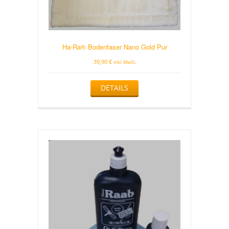
Ha-Ra® Bodenfaser Nano Gold Pur
39,90
€
inkl. MwSt.
DETAILS