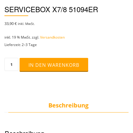
SERVICEBOX X7/8 51094ER
33,90
€
inkl. MwSt.
inkl. 19 % MwSt.
zzgl.
Versandkosten
Lieferzeit:
2–3 Tage
Servicebox
IN DEN WARENKORB
X7/8
51094er
Menge
Beschreibung