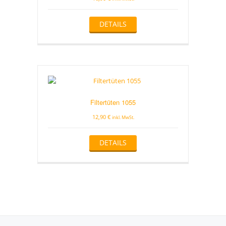
DETAILS
Filtertüten 1055
12,90
€
inkl. MwSt.
DETAILS