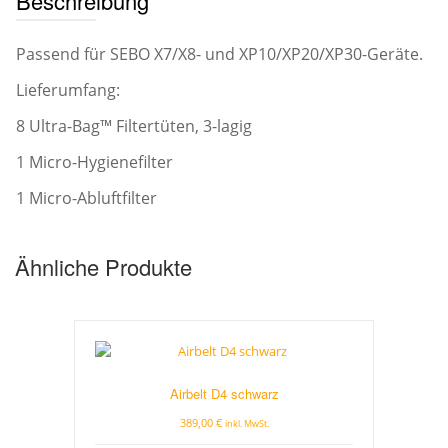
Beschreibung
Passend für SEBO X7/X8- und XP10/XP20/XP30-Geräte.
Lieferumfang:
8 Ultra-Bag™ Filtertüten, 3-lagig
1 Micro-Hygienefilter
1 Micro-Abluftfilter
Ähnliche Produkte
Airbelt D4 schwarz
389,00
€
inkl. MwSt.