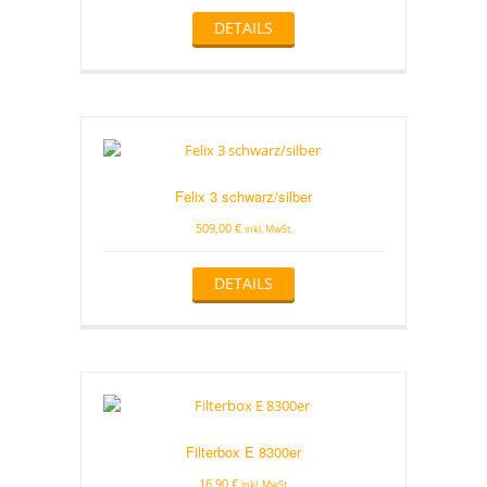
DETAILS
Felix 3 schwarz/silber
509,00
€
inkl. MwSt.
DETAILS
Filterbox E 8300er
16,90
€
inkl. MwSt.