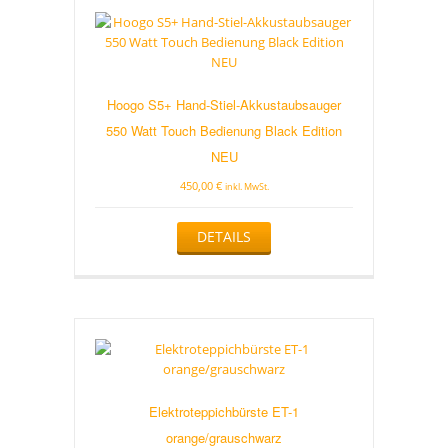
Hoogo S5+ Hand-Stiel-Akkustaubsauger
550 Watt Touch Bedienung Black Edition
NEU
450,00
€
inkl. MwSt.
DETAILS
Elektroteppichbürste ET-1
orange/grauschwarz