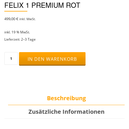
FELIX 1 PREMIUM ROT
499,00
€
inkl. MwSt.
inkl. 19 % MwSt.
Lieferzeit:
2–3 Tage
Felix
IN DEN WARENKORB
1
Premium
rot
Menge
Beschreibung
Zusätzliche Informationen