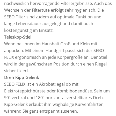
nachweislich hervorragende Filterergebnisse. Auch das
Wechseln der Filtertüte erfolgt sehr hygienisch. Die
SEBO Filter sind zudem auf optimale Funktion und
lange Lebensdauer ausgelegt und damit auch
kostengünstig im Einsatz.
Teleskop-Stiel
Wenn bei Ihnen im Haushalt Groß und Klein mit
anpacken: Mit einem Handgriff passt sich der SEBO
FELIX ergonomisch an jede Körpergröße an. Der Stiel
wird in der gewünschten Position durch einen Riegel
sicher fixiert.
Dreh-Kipp-Gelenk
SEBO FELIX ist ein Akrobat: egal ob mit
Elektroteppichbürste oder Kombibodendüse. Sein um
90° vertikal und 180° horizontal verstellbares Dreh-
Kipp-Gelenk erlaubt ihm waghalsige Kurvenfahrten,
während Sie ganz entspannt zusehen.