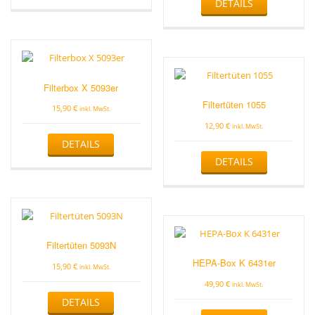
DETAILS
Filterbox X 5093er
Filtertüten 1055
15,90
€
inkl. MwSt.
12,90
€
inkl. MwSt.
DETAILS
DETAILS
Filtertüten 5093N
HEPA-Box K 6431er
15,90
€
inkl. MwSt.
49,90
€
inkl. MwSt.
DETAILS