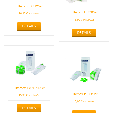
Filterbox D 8120er
Filterbox E 8300er
16,90
€
inkl. MwSt.
16,90
€
inkl. MwSt.
DETAILS
DETAILS
Filterbox Felix 7029er
Filterbox K 6629er
15,90
€
inkl. MwSt.
15,90
€
inkl. MwSt.
DETAILS