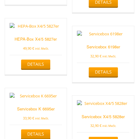
DETAILS
HEPA-Box X4/5 5827er
Servicebox 6198er
49,90
€
inkl. MwSt.
32,90
€
inkl. MwSt.
DETAILS
DETAILS
Servicebox K 6695er
Servicebox X4/5 5828er
33,90
€
inkl. MwSt.
32,90
€
inkl. MwSt.
DETAILS