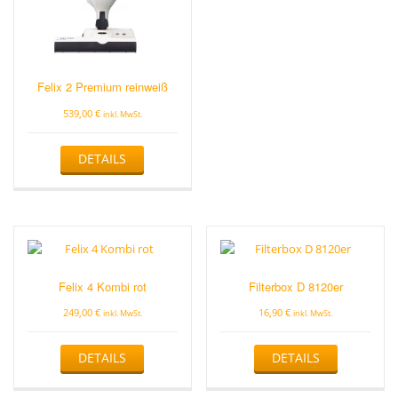
Felix 2 Premium reinweiß
539,00
€
inkl. MwSt.
DETAILS
Felix 4 Kombi rot
Filterbox D 8120er
249,00
€
16,90
€
inkl. MwSt.
inkl. MwSt.
DETAILS
DETAILS