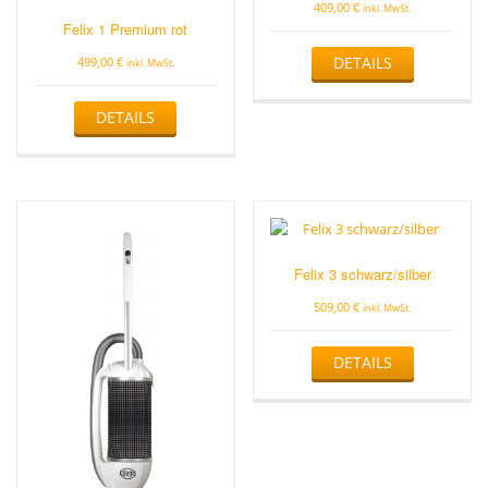
409,00
€
inkl. MwSt.
Felix 1 Premium rot
DETAILS
499,00
€
inkl. MwSt.
DETAILS
Felix 3 schwarz/silber
509,00
€
inkl. MwSt.
DETAILS