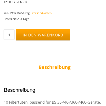
12,90
€
inkl. MwSt.
inkl. 19 % MwSt.
zzgl.
Versandkosten
Lieferzeit:
2–3 Tage
Filtertüten
IN DEN WARENKORB
1055
Menge
Beschreibung
Beschreibung
10 Filtertüten, passend für BS 36-/46-/360-/460-Geräte.