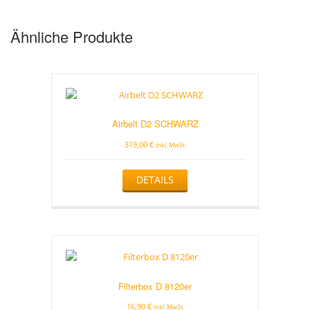
Ähnliche Produkte
Airbelt D2 SCHWARZ
319,00
€
inkl. MwSt.
DETAILS
Filterbox D 8120er
16,90
€
inkl. MwSt.