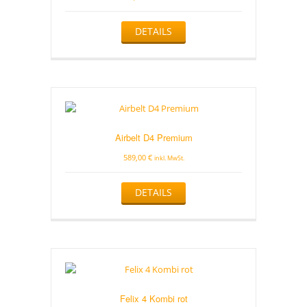
DETAILS
Airbelt D4 Premium
589,00
€
inkl. MwSt.
DETAILS
Felix 4 Kombi rot