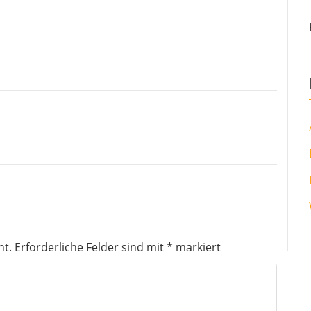
ht.
Erforderliche Felder sind mit
*
markiert