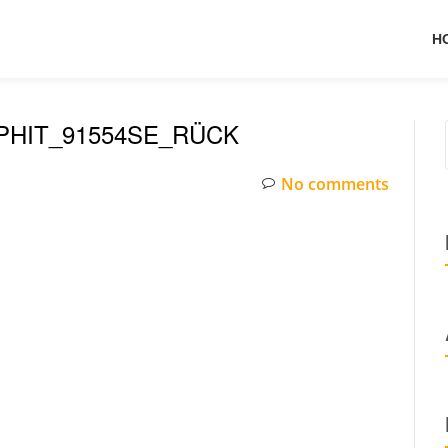
H
HIT_91554SE_RÜCK
No comments