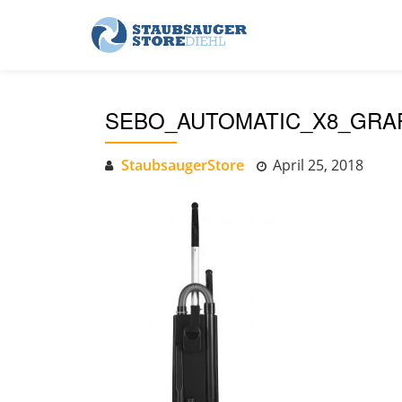
Skip
to
content
SEBO_AUTOMATIC_X8_GRAP
StaubsaugerStore
April 25, 2018