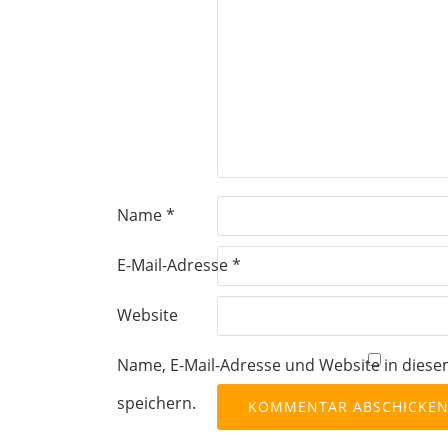
Name
*
E-Mail-Adresse
*
Website
Name, E-Mail-Adresse und Website in die
speichern.