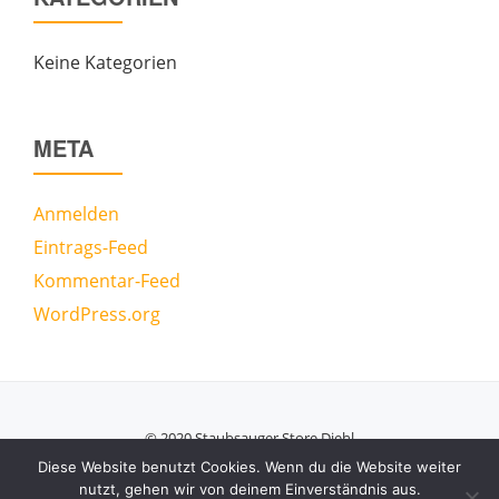
Keine Kategorien
META
Anmelden
Eintrags-Feed
Kommentar-Feed
WordPress.org
© 2020 Staubsauger Store Diehl
Secondary
Diese Website benutzt Cookies. Wenn du die Website weiter
nutzt, gehen wir von deinem Einverständnis aus.