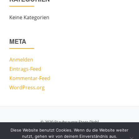
Keine Kategorien
META
Anmelden
Eintrags-Feed
Kommentar-Feed
WordPress.org
© 2020 Staubsauger Store Diehl
Secondary
Diese Website benutzt Cookies. Wenn du die Website weiter
nutzt, gehen wir von deinem Einverständnis aus.