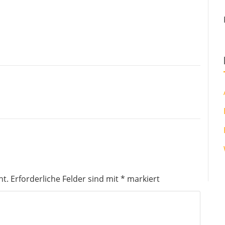
ht.
Erforderliche Felder sind mit
*
markiert