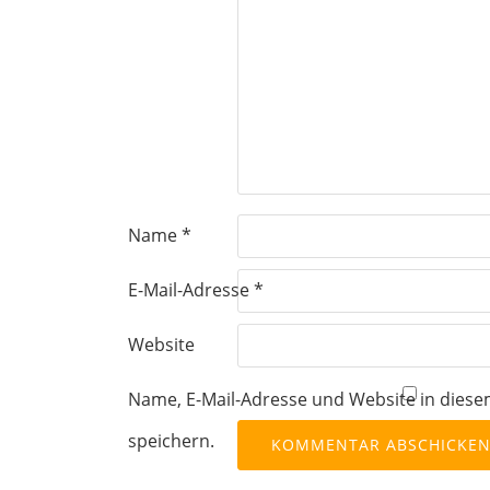
Name
*
E-Mail-Adresse
*
Website
Name, E-Mail-Adresse und Website in die
speichern.