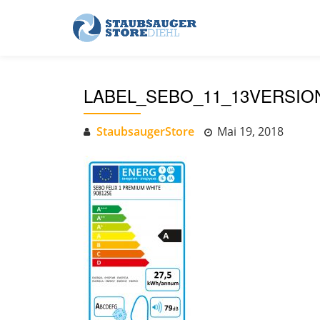
Skip
to
content
LABEL_SEBO_11_13VERSIO
StaubsaugerStore
Mai 19, 2018