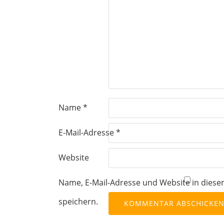
Name
*
E-Mail-Adresse
*
Website
Name, E-Mail-Adresse und Website in die
speichern.