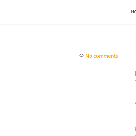
H
No comments