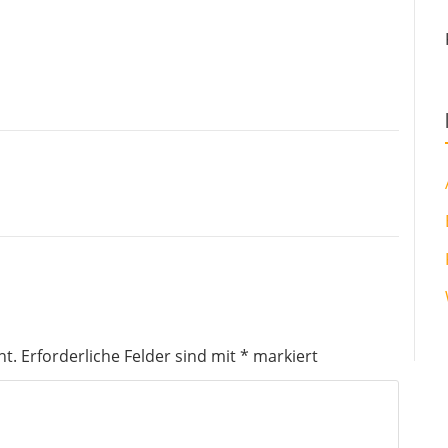
ht.
Erforderliche Felder sind mit
*
markiert