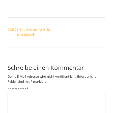
BEITRAGSNAVIGATION
903371_Zubehörset_ASO_32
mm_160er Modelle
Schreibe einen Kommentar
Deine E-Mail-Adresse wird nicht veröffentlicht.
Erforderliche
Felder sind mit
*
markiert
Kommentar
*