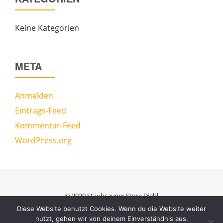
Keine Kategorien
META
Anmelden
Eintrags-Feed
Kommentar-Feed
WordPress.org
© 2020 Staubsauger Store Diehl
Secondary
Diese Website benutzt Cookies. Wenn du die Website weiter
nutzt, gehen wir von deinem Einverständnis aus.