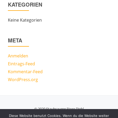
KATEGORIEN
Keine Kategorien
META
Anmelden
Eintrags-Feed
Kommentar-Feed
WordPress.org
© 2020 Staubsauger Store Diehl
Secondary
Diese Website benutzt Cookies. Wenn du die Website weiter