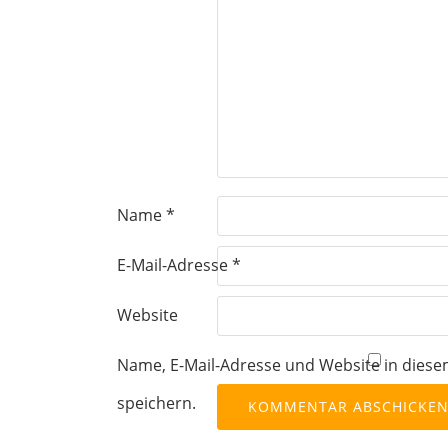
Name
*
E-Mail-Adresse
*
Website
Name, E-Mail-Adresse und Website in die
speichern.