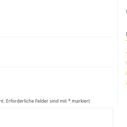
ht.
Erforderliche Felder sind mit
*
markiert