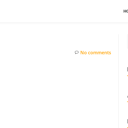
H
No comments