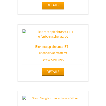
DETAILS
Elektroteppichbürste ET-1
elfenbein/schwarzrot
249,00
€
inkl. MwSt.
DETAILS