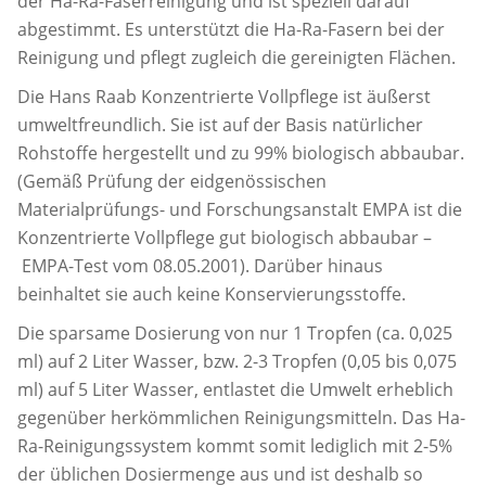
der Ha-Ra-Faserreinigung und ist speziell darauf
abgestimmt. Es unterstützt die Ha-Ra-Fasern bei der
Reinigung und pflegt zugleich die gereinigten Flächen.
Die Hans Raab Konzentrierte Vollpflege ist äußerst
umweltfreundlich. Sie ist auf der Basis natürlicher
Rohstoffe hergestellt und zu 99% biologisch abbaubar.
(Gemäß Prüfung der eidgenössischen
Materialprüfungs- und Forschungsanstalt EMPA ist die
Konzentrierte Vollpflege gut biologisch abbaubar –
EMPA-Test vom 08.05.2001). Darüber hinaus
beinhaltet sie auch keine Konservierungsstoffe.
Die sparsame Dosierung von nur 1 Tropfen (ca. 0,025
ml) auf 2 Liter Wasser, bzw. 2-3 Tropfen (0,05 bis 0,075
ml) auf 5 Liter Wasser, entlastet die Umwelt erheblich
gegenüber herkömmlichen Reinigungsmitteln. Das Ha-
Ra-Reinigungssystem kommt somit lediglich mit 2-5%
der üblichen Dosiermenge aus und ist deshalb so