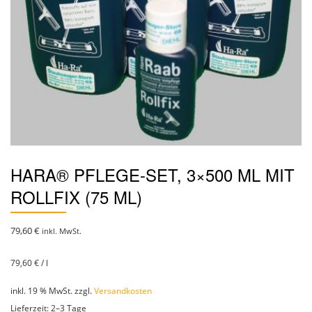
HARA® PFLEGE-SET, 3×500 ML MIT
ROLLFIX (75 ML)
79,60
€
inkl. MwSt.
79,60
€
/
l
inkl. 19 % MwSt.
zzgl.
Versandkosten
Lieferzeit:
2–3 Tage