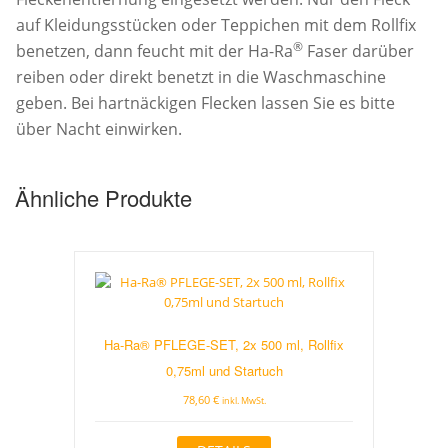
auf Kleidungsstücken oder Teppichen mit dem Rollfix
®
benetzen, dann feucht mit der Ha-Ra
Faser darüber
reiben oder direkt benetzt in die Waschmaschine
geben. Bei hartnäckigen Flecken lassen Sie es bitte
über Nacht einwirken.
Ähnliche Produkte
Ha-Ra® PFLEGE-SET, 2x 500 ml, Rollfix
0,75ml und Startuch
78,60
€
inkl. MwSt.