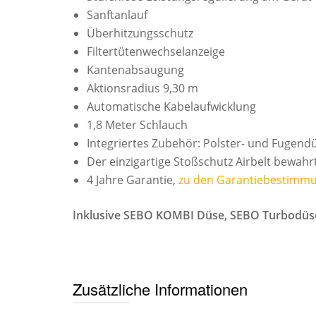
Sanftanlauf
Überhitzungsschutz
Filtertütenwechselanzeige
Kantenabsaugung
Aktionsradius 9,30 m
Automatische Kabelaufwicklung
1,8 Meter Schlauch
Integriertes Zubehör: Polster- und Fugend
Der einzigartige Stoßschutz Airbelt bewa
4 Jahre Garantie,
zu den Garantiebestimm
Inklusive SEBO KOMBI Düse, SEBO Turbodüse 
Zusätzliche Informationen