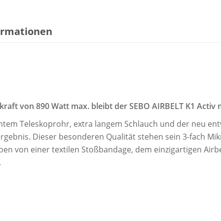
formationen
raft von 890 Watt max. bleibt der SEBO AIRBELT K1 Activ m
htem Teleskoprohr, extra langem Schlauch und der neu ent
gebnis. Dieser besonderen Qualität stehen sein 3-fach Mikr
en von einer textilen Stoßbandage, dem einzigartigen Airbe
.