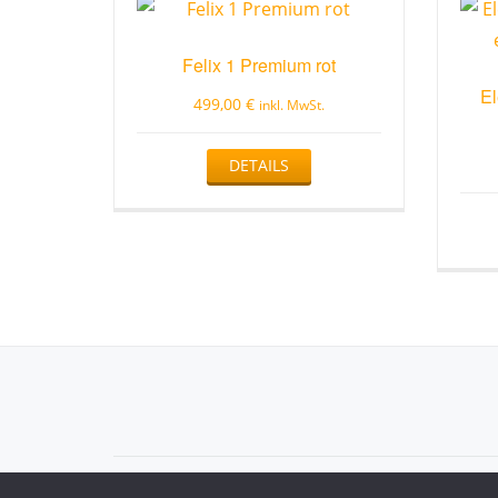
Felix 1 Premium rot
El
499,00
€
inkl. MwSt.
DETAILS
Secondary
Menu