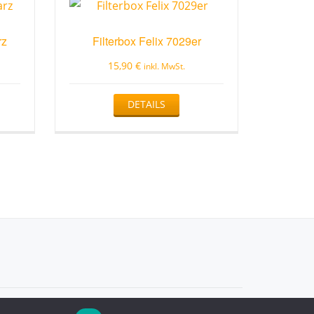
rz
Filterbox Felix 7029er
15,90
€
inkl. MwSt.
DETAILS