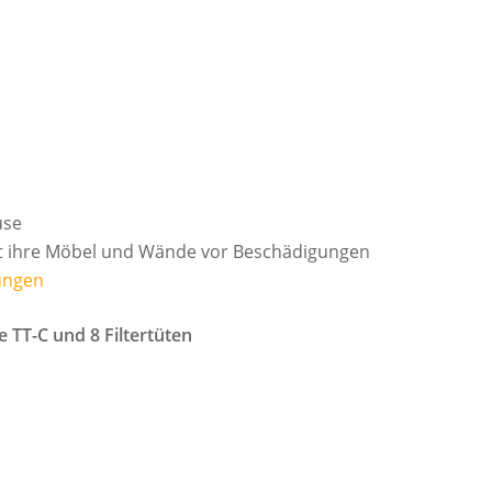
üse
hrt ihre Möbel und Wände vor Beschädigungen
ungen
TT-C und 8 Filtertüten