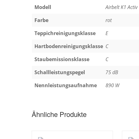
Modell
Airbelt K1 Activ
Farbe
rot
Teppichreinigungsklasse
E
Hartbodenreinigungsklasse
C
Staubemissionsklasse
C
Schallleistungspegel
75 dB
Nennleistungsaufnahme
890 W
Ähnliche Produkte