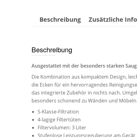
Beschreibung
Zusätzliche In
Beschreibung
Ausgestattet mit der besonders starken Saugk
Die Kombination aus kompaktem Design, leic
die Ecken für ein hervorragendes Reinigungser
das integrierte Zubehör in nichts nach. Umgeb
besonders schonend zu Wänden und Möbeln
S-Klasse-Filtration
4-lagige Filtertüten
Filtervolumen: 3 Liter
Stufenlose Leistungsregulierung am Gerät