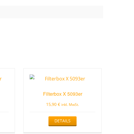
Filterbox X 5093er
15,90
€
inkl. MwSt.
DETAILS