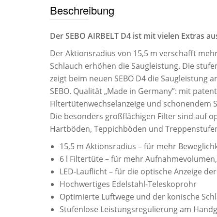
Beschreibung
Der SEBO AIRBELT D4 ist mit vielen Extras au
Der Aktionsradius von 15,5 m verschafft mehr B
Schlauch erhöhen die Saugleistung. Die stuf
zeigt beim neuen SEBO D4 die Saugleistung an
SEBO. Qualität „Made in Germany”: mit patent
Filtertütenwechselanzeige und schonendem San
Die besonders großflächigen Filter sind auf 
Hartböden, Teppichböden und Treppenstufe
15,5 m Aktionsradius – für mehr Beweglich
6 l Filtertüte – für mehr Aufnahmevolumen
LED-Lauflicht – für die optische Anzeige de
Hochwertiges Edelstahl-Teleskoprohr
Optimierte Luftwege und der konische Schl
Stufenlose Leistungsregulierung am Handgr