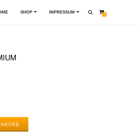
OME
SHOP
IMPRESSUM
0
MIUM
ENKORB