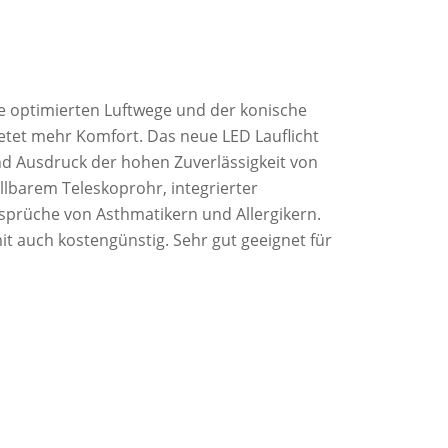
 Die optimierten Luftwege und der konische
etet mehr Komfort. Das neue LED Lauflicht
nd Ausdruck der hohen Zuverlässigkeit von
llbarem Teleskoprohr, integrierter
nsprüche von Asthmatikern und Allergikern.
t auch kostengünstig. Sehr gut geeignet für