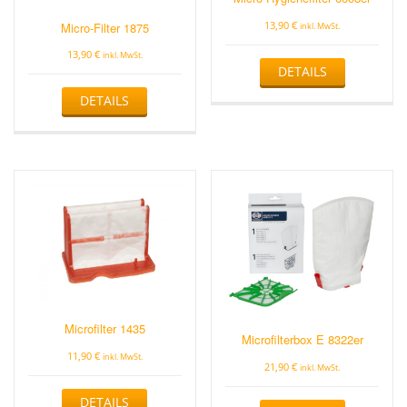
13,90
€
Micro-Filter 1875
inkl. MwSt.
13,90
€
inkl. MwSt.
DETAILS
DETAILS
Microfilter 1435
Microfilterbox E 8322er
11,90
€
inkl. MwSt.
21,90
€
inkl. MwSt.
DETAILS