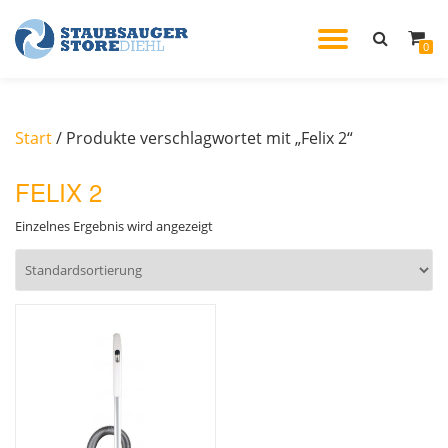
TOGGL
0
Skip
to
NAVIG
content
Start
/ Produkte verschlagwortet mit „Felix 2“
FELIX 2
Einzelnes Ergebnis wird angezeigt