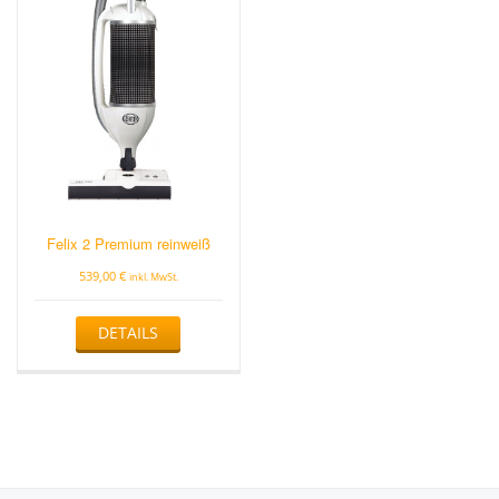
Felix 2 Premium reinweiß
539,00
€
inkl. MwSt.
DETAILS