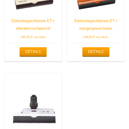
Elektroteppichbürste ET-1
Elektroteppichbürste ET-1
elfenbein/schwarzrot
orange/grauschwarz
249,00
€
249,00
€
inkl. MwSt.
inkl. MwSt.
DETAILS
DETAILS