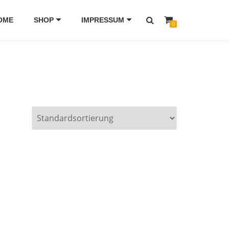
OME
SHOP
IMPRESSUM
0