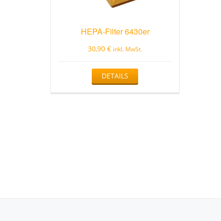
HEPA-Filter 6430er
30,90
€
inkl. MwSt.
DETAILS