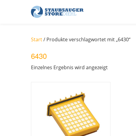
Skip
to
content
Start
/ Produkte verschlagwortet mit „6430“
6430
Einzelnes Ergebnis wird angezeigt