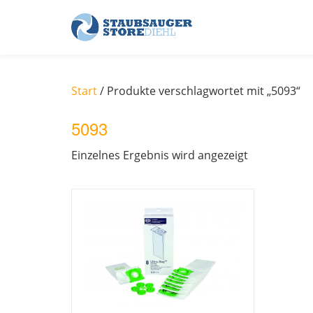
Skip
to
content
Start
/ Produkte verschlagwortet mit „5093“
5093
Einzelnes Ergebnis wird angezeigt