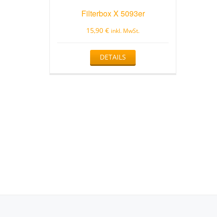
Filterbox X 5093er
15,90
€
inkl. MwSt.
DETAILS