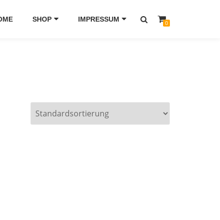
OME
SHOP
IMPRESSUM
0