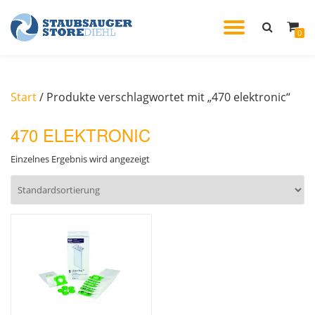
TOGGL
0
Skip
to
NAVIG
content
Start
/ Produkte verschlagwortet mit „470 elektronic“
470 ELEKTRONIC
Einzelnes Ergebnis wird angezeigt