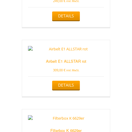
249,00
€
inkl. MwSt.
DETAILS
Airbelt E1 ALLSTAR rot
309,00
€
inkl. MwSt.
DETAILS
Filterbox K 6629er