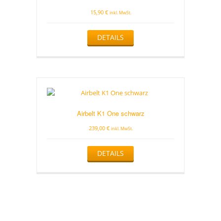
15,90
€
inkl. MwSt.
DETAILS
Airbelt K1 One schwarz
239,00
€
inkl. MwSt.
DETAILS