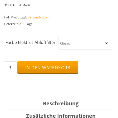
31,00
€
inkl. MwSt.
inkl. MwSt.
zzgl.
Versandkosten
Lieferzeit:
2–3 Tage
Farbe Elektret-Abluftfilter
Elektret-
IN DEN WARENKORB
Abluftfilter
7095er
Menge
Beschreibung
Zusätzliche Informationen